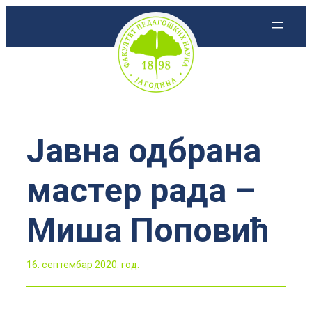
Скочи
на
садржај
Јавна одбрана
мастер рада –
Миша Поповић
16. септембар 2020. год.