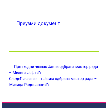
Преузми документ
← Претходни чланак
Јавна одбрана мастер рада
– Милена Јефтић
Следећи чланак →
Јавна одбрана мастер рада –
Милица Радовановић