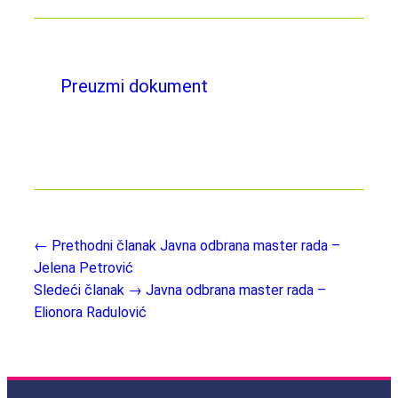
Preuzmi dokument
← Prethodni članak
Javna odbrana master rada –
Jelena Petrović
Sledeći članak →
Javna odbrana master rada –
Elionora Radulović