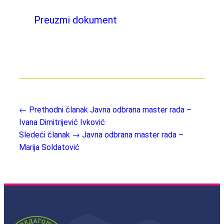
Preuzmi dokument
← Prethodni članak
Javna odbrana master rada –
Ivana Dimitrijević Ivković
Sledeći članak →
Javna odbrana master rada –
Marija Soldatović