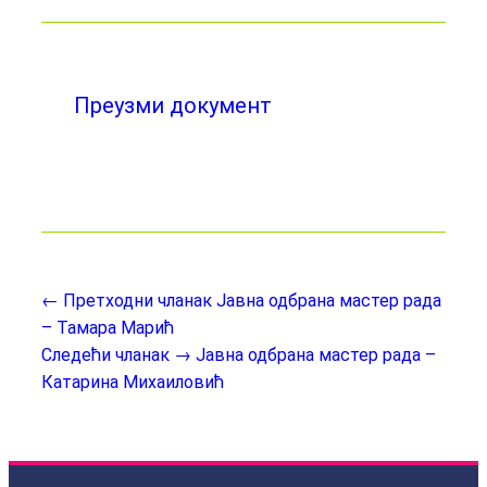
Преузми документ
← Претходни чланак
Јавна одбрана мастер рада
– Тамара Марић
Следећи чланак →
Јавна одбрана мастер рада –
Катарина Михаиловић