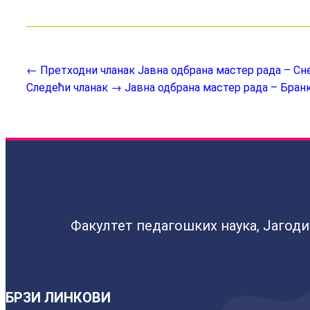
← Претходни чланак
Јавна одбрана мастер рада – С
Следећи чланак →
Јавна одбрана мастер рада – Бран
Факултет педагошких наука, Јагод
БРЗИ ЛИНКОВИ