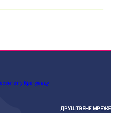
ерзитет у Крагујевцу
ДРУШТВЕНЕ МРЕЖЕ