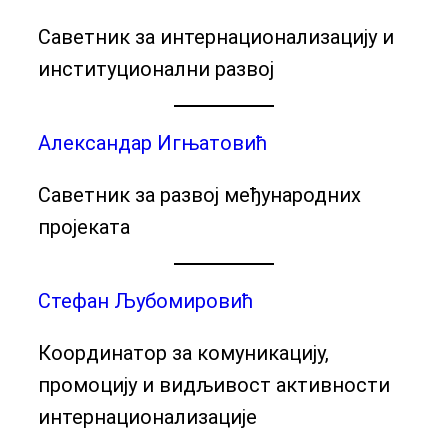
Саветник за интернационализацију и
институционални развој
Александар Игњатовић
Саветник за развој међународних
пројеката
Стефан Љубомировић
Координатор за комуникацију,
промоцију и видљивост активности
интернационализације