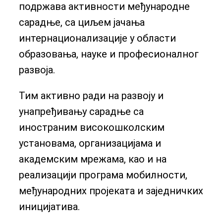
подржава активности међународне
сарадње, са циљем јачања
интернационализације у области
образовања, науке и професионалног
развоја.
Тим активно ради на развоју и
унапређивању сарадње са
иностраним високошколским
установама, организацијама и
академским мрежама, као и на
реализацији програма мобилности,
међународних пројеката и заједничких
иницијатива.