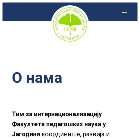
Скочи
на
садржај
О нама
Тим за интернационализацију
Факултета
педагошких наука у
Јагодини
координише, развија и