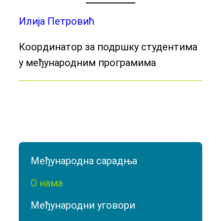
Илија Петровић
Координатор за подршку студентима
у међународним програмима
Међународна сарадња
О нама
Међународни уговори