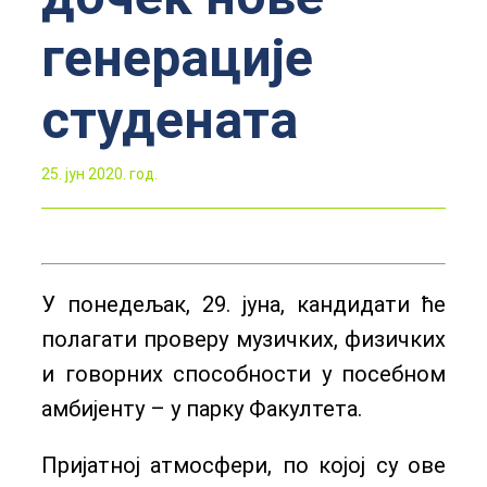
генерације
студената
25. јун 2020. год.
У понедељак, 29. јуна, кандидати ће
полагати проверу музичких, физичких
и говорних способности у посебном
амбијенту – у парку Факултета.
Пријатној атмосфери, по којој су ове