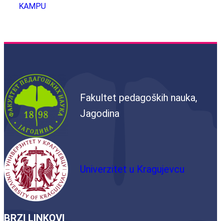
KAMPU
Fakultet pedagoških nauka,
Jagodina
Univerzitet u Kragujevcu
BRZI LINKOVI