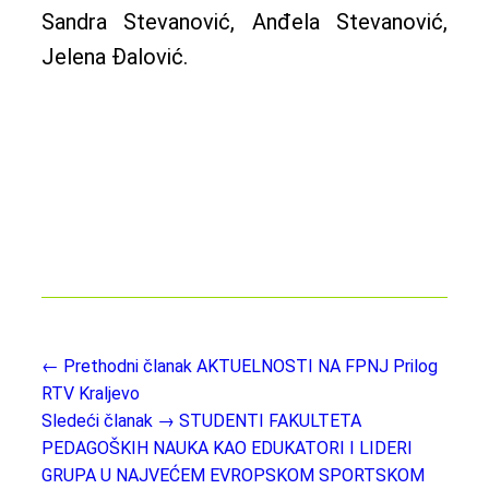
Sandra Stevanović, Anđela Stevanović,
Jelena Đalović.
← Prethodni članak
AKTUELNOSTI NA FPNJ Prilog
RTV Kraljevo
Sledeći članak →
STUDENTI FAKULTETA
PEDAGOŠKIH NAUKA KAO EDUKATORI I LIDERI
GRUPA U NAJVEĆEM EVROPSKOM SPORTSKOM