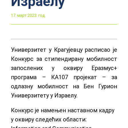
Израелу
17. март 2023. год.
Универзитет у Крагујевцу расписао је
Конкурс за стипендирану мобилност
запослених у оквиру Еразмус+
програма – КА107 пројекат – за
одлазну мобилност на Бен Гурион
Универзитету у Израелу.
Конкурс је намењен наставном кадру
у оквиру следећих области: