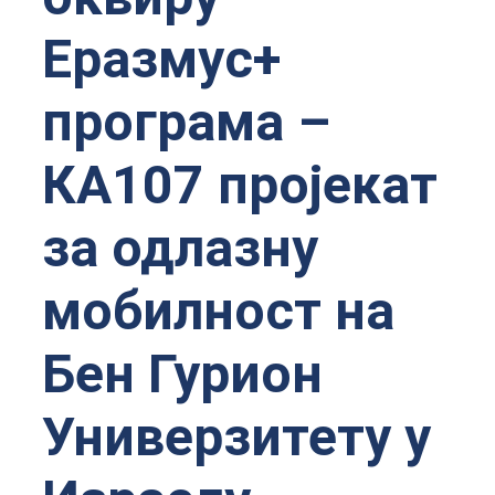
Еразмус+
програма –
КА107 пројекат
за одлазну
мобилност на
Бен Гурион
Универзитету у