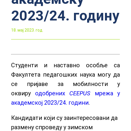
2023/24. годину
18. мај 2023. год.
Студенти и наставно особље са
Факултета педагошких наука могу да
се пријаве за мобилности у
оквиру
одобрених
CEEPUS
мрежа у
академској 2023/24. години
.
Кандидати који су заинтересовани да
размену спроведу у зимском