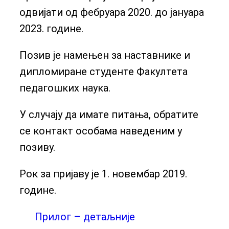
одвијати од фебруара 2020. до јануара
2023. године.
Позив је намењен за наставнике и
дипломиране студенте Факултета
педагошких наука.
У случају да имате питања, обратите
се контакт особама наведеним у
позиву.
Рок за пријаву је 1. новембар 2019.
године.
Прилог – детаљније