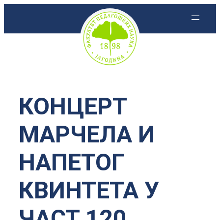
Скочи
на
садржај
КОНЦЕРТ
МАРЧЕЛА И
НАПЕТОГ
КВИНТЕТА У
ЧАСТ 120