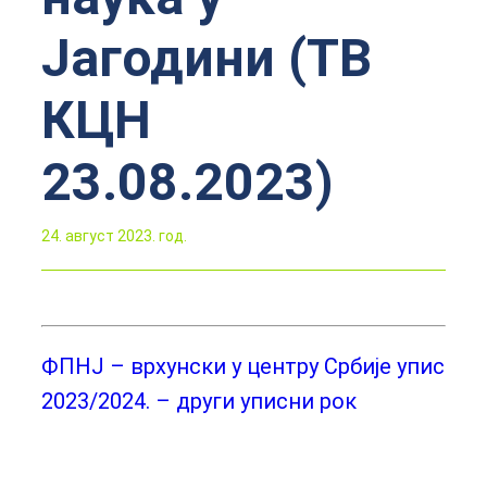
Јагодини (ТВ
КЦН
23.08.2023)
24. август 2023. год.
ФПНЈ – врхунски у центру Србије упис
2023/2024. – други уписни рок