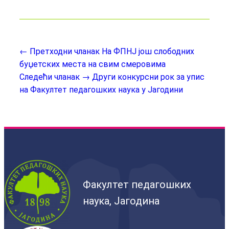
← Претходни чланак
На ФПНЈ још слободних
буџетских места на свим смеровима
Следећи чланак →
Други конкурсни рок за упис
на Факултет педагошких наука у Јагодини
Факултет педагошких
наука, Јагодина