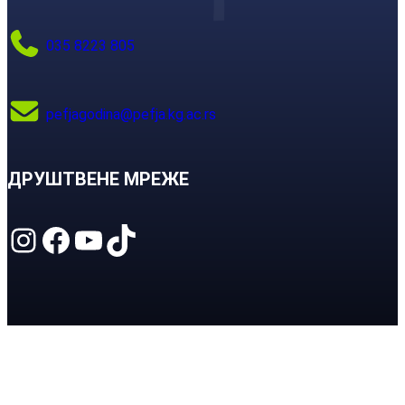
035 8223 805
pefjagodina@pefja.kg.ac.rs
ДРУШТВЕНЕ МРЕЖЕ
Instagram
Facebook
YouTube
TikTok