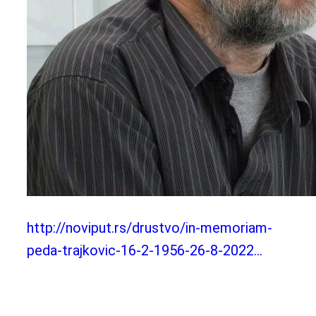
http://noviput.rs/drustvo/in-memoriam-
peda-trajkovic-16-2-1956-26-8-2022…