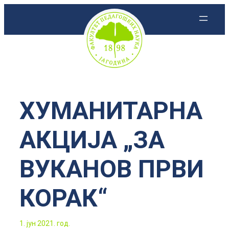
Скочи
на
садржај
ХУМАНИТАРНА
АКЦИЈА „ЗА
ВУКАНОВ ПРВИ
КОРАК“
1. јун 2021. год.