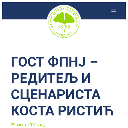
Скочи
на
садржај
ГОСТ ФПНЈ –
РЕДИТЕЉ И
СЦЕНАРИСТА
КОСТА РИСТИЋ
29. март 2018. год.