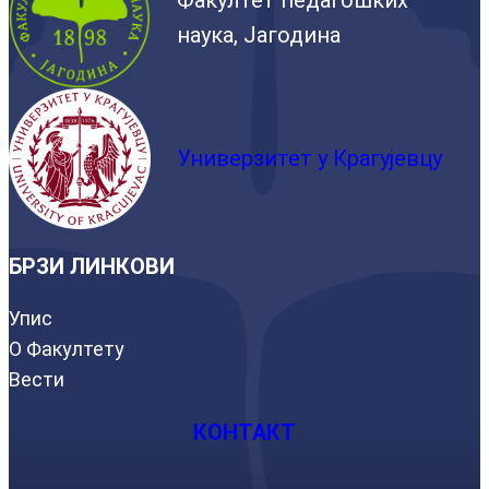
наука, Јагодина
Универзитет у Крагујевцу
БРЗИ ЛИНКОВИ
Упис
О Факултету
Вести
КОНТАКТ