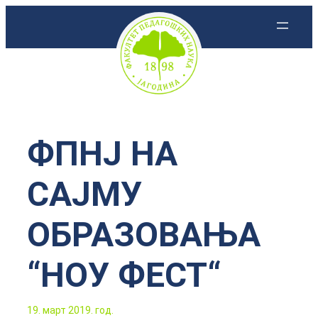
Скочи
на
садржај
ФПНЈ НА
САЈМУ
ОБРАЗОВАЊА
“НОУ ФЕСТ“
19. март 2019. год.