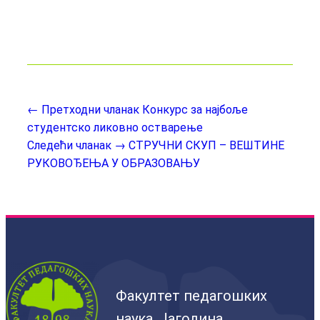
← Претходни чланак
Конкурс за најбоље
студентско ликовно остварење
Следећи чланак →
СТРУЧНИ СКУП – ВЕШТИНЕ
РУКОВОЂЕЊА У ОБРАЗОВАЊУ
Факултет педагошких
наука, Јагодина