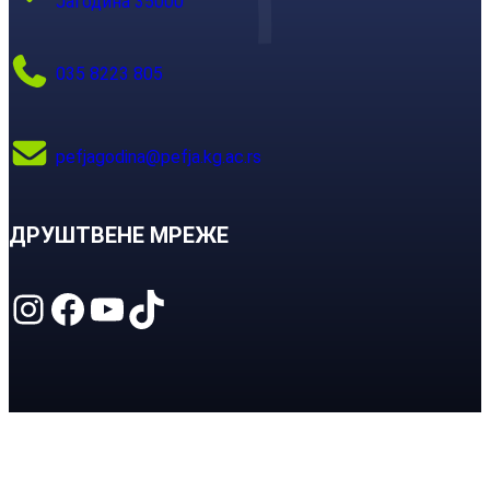
Јагодина 35000
035 8223 805
pefjagodina@pefja.kg.ac.rs
ДРУШТВЕНЕ МРЕЖЕ
Instagram
Facebook
YouTube
TikTok