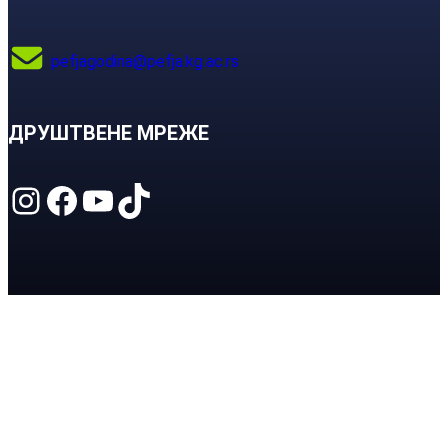
pefjagodina@pefja.kg.ac.rs
ДРУШТВЕНЕ МРЕЖЕ
Instagram
Facebook
YouTube
TikTok