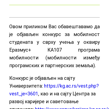
Овом приликом Вас обавештавамо да
је објављен конкурс за мобилност
студената у сврху учења у оквиру
Еразмус+ КА107 програма
мобилности (мобилности између
програмских и партнерских земаља).
Конкурс је објављен на сајту
Универзитета:
https://kg.ac.rs/vest.php?
vest_je=3601
, као и на сајту Центра за
развој каријере и саветовање