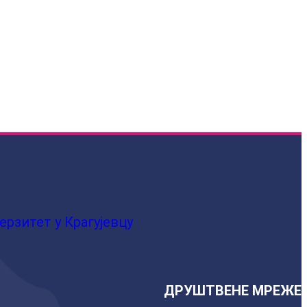
ерзитет у Крагујевцу
ДРУШТВЕНЕ МРЕЖЕ