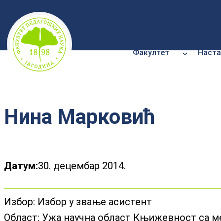
Скочи
на
садржај
Факултет
Наста
Нина Марковић
Датум:
30. децембар 2014.
Избор:
Избор у звање асистент
Област:
Ужа научна област Књижевност са м