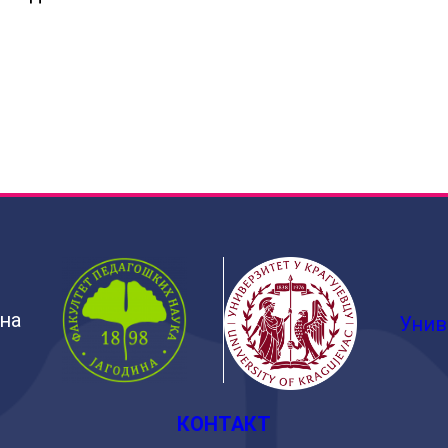
ина
Унив
КОНТАКТ