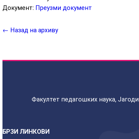
Документ:
Преузми документ
← Назад на архиву
Факултет педагошких наука, Јагод
БРЗИ ЛИНКОВИ