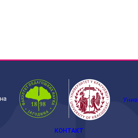
ина
Унив
КОНТАКТ