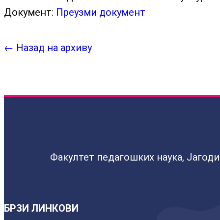
Документ:
Преузми документ
← Назад на архиву
Факултет педагошких наука, Јагод
БРЗИ ЛИНКОВИ