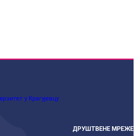
ерзитет у Крагујевцу
ДРУШТВЕНЕ МРЕЖЕ