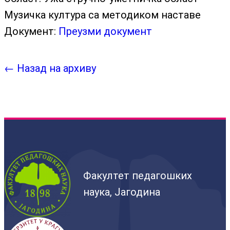
Музичка култура са методиком наставе
Документ:
Преузми документ
← Назад на архиву
Факултет педагошких
наука, Јагодина