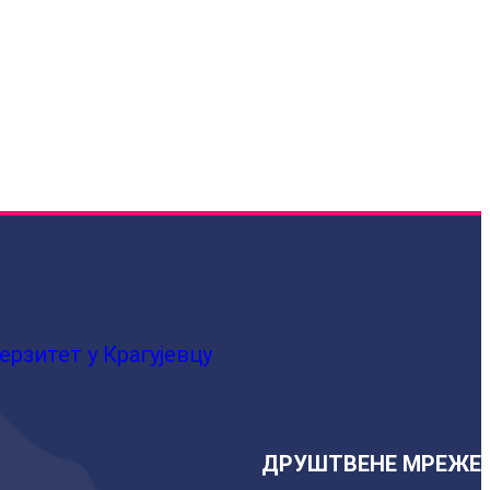
ерзитет у Крагујевцу
ДРУШТВЕНЕ МРЕЖЕ