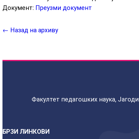
Документ:
Преузми документ
← Назад на архиву
Факултет педагошких наука, Јагод
БРЗИ ЛИНКОВИ