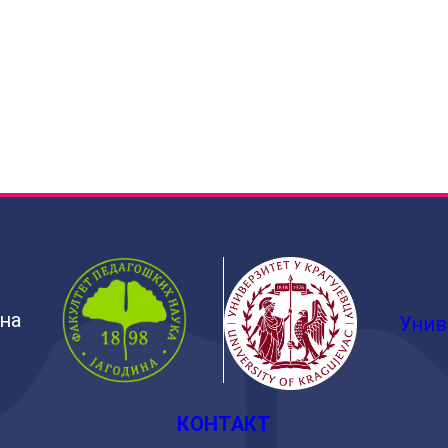
ина
Унив
КОНТАКТ