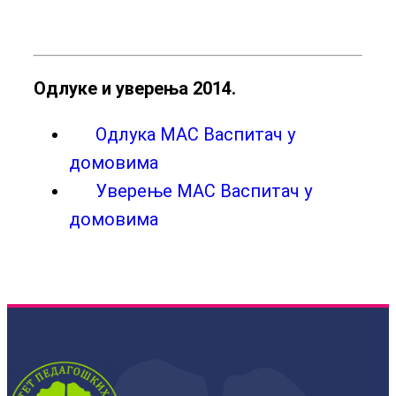
Одлуке и уверења 2014.
Одлука МАС Васпитач у
домовима
Уверење МАС Васпитач у
домовима