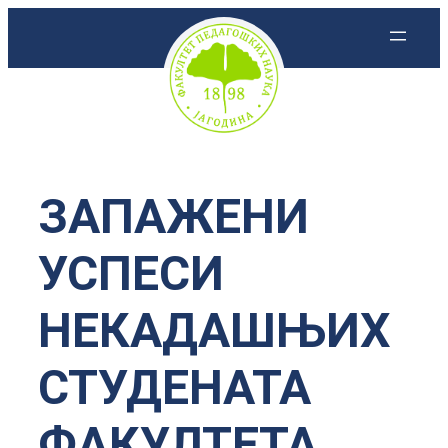
Скочи
на
садржај
ЗАПАЖЕНИ
УСПЕСИ
НЕКАДАШЊИХ
СТУДЕНАТА
ФАКУЛТЕТА