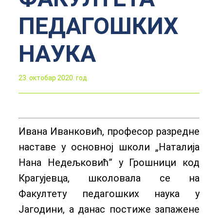
ПЕДАГОШКИХ
НАУКА
23. октобар 2020. год.
Ивана Иванковић, професор разредне
наставе у основној школи „Наталија
Нана Недељковић” у Грошници код
Крагујевца, школовала се на
Факултету педагошких наука у
Јагодини, а данас постиже запажене