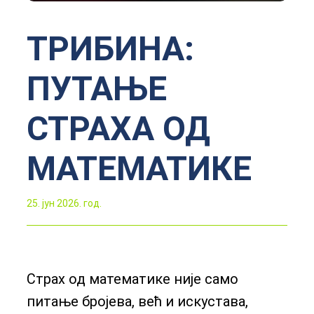
ТРИБИНА:
ПУТАЊЕ
СТРАХА ОД
МАТЕМАТИКЕ
25. јун 2026. год.
Страх од математике није само
питање бројева, већ и искустава,