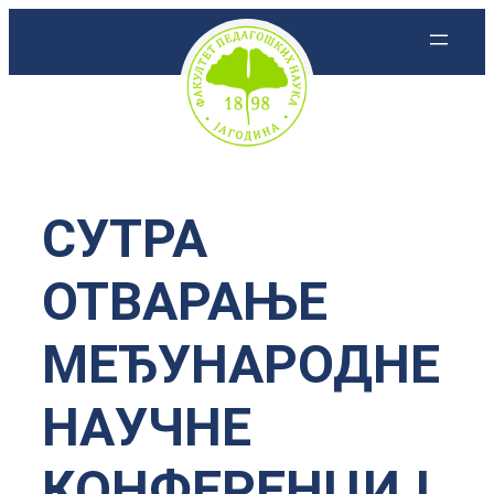
Скочи
на
садржај
СУТРА
ОТВАРАЊЕ
МЕЂУНАРОДНЕ
НАУЧНЕ
КОНФЕРЕНЦИЈ