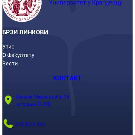
Универзитет у Крагујевцу
БРЗИ ЛИНКОВИ
Упис
О Факултету
Вести
КОНТАКТ
Милана Мијалковића 14
Јагодина 35000
035 8223 805