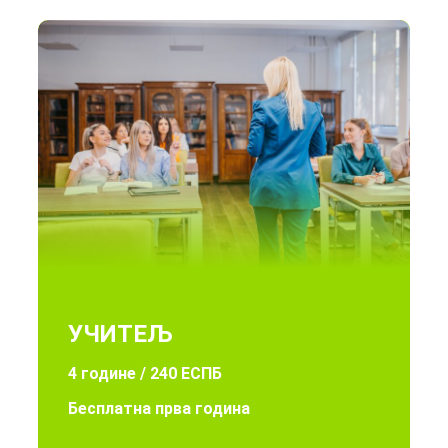
УЧИТЕЉ
4 године / 240 ЕСПБ
Бесплатна прва година