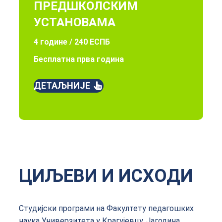
ПРЕДШКОЛСКИМ
УСТАНОВАМА
4 године / 240 ЕСПБ
Бесплатна прва година
ДЕТАЉНИЈЕ
ЦИЉЕВИ И ИСХОДИ
Студијски програми на Факултету педагошких
наука Универзитета у Крагујевцу, Јагодина