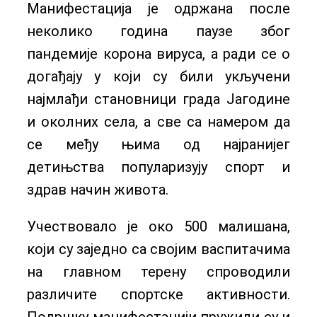
Манифестација је одржана после
неколико година паузе због
пандемије корона вируса, а ради се о
догађају у који су били укључени
најмлађи становници града Јагодине
и околних села, а све са намером да
се међу њима од најранијег
детињства популаризују спорт и
здрав начин живота.
Учествовало је око 500 малишана,
који су заједно са својим васпитачима
на главном терену спроводили
различите спортске активности.