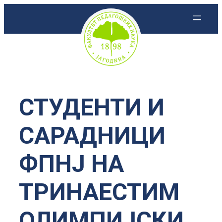
Скочи
на
садржај
СТУДЕНТИ И
САРАДНИЦИ
ФПНЈ НА
ТРИНАЕСТИМ
ОЛИМПИЈСКИ