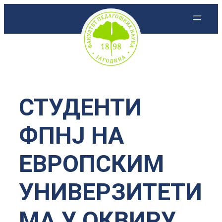
Скочи
на
садржај
СТУДЕНТИ
ФПНЈ НА
ЕВРОПСКИМ
УНИВЕРЗИТЕТИ
МА У ОКВИРУ