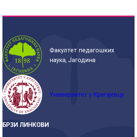
Факултет педагошких
наука, Јагодина
Универзитет у Крагујевцу
БРЗИ ЛИНКОВИ