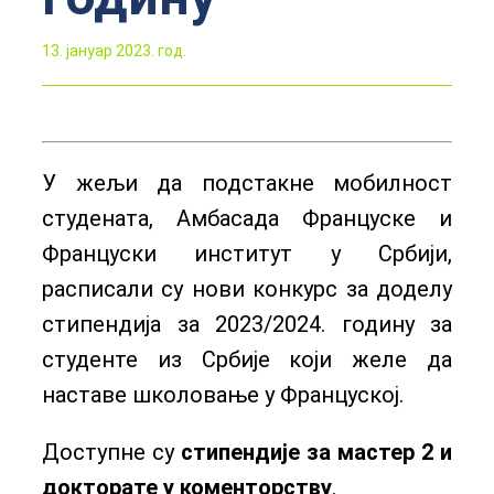
13. јануар 2023. год.
У жељи да подстакне мобилност
студената, Амбасада Француске и
Француски институт у Србији,
расписали су нови конкурс за доделу
стипендија за 2023/2024. годину за
студенте из Србије који желе да
наставе школовање у Француској.
Доступне су
стипендије за мастер 2 и
докторате у коменторству
.