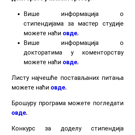
Више информација о
стипендијама за мастер студије
можете наћи
овде
.
Више информација о
докторатима у коменторству
можете наћи
овде
.
Листу најчешће постављаних питања
можете наћи
овде
.
Брошуру програма можете погледати
овде
.
Конкурс за доделу стипендија