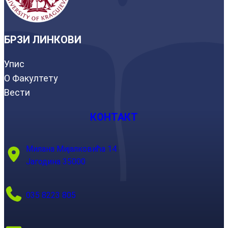
БРЗИ ЛИНКОВИ
Упис
О Факултету
Вести
КОНТАКТ
Милана Мијалковића 14
Јагодина 35000
035 8223 805