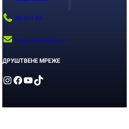
035 8223 805
pefjagodina@pefja.kg.ac.rs
ДРУШТВЕНЕ МРЕЖЕ
Instagram
Facebook
YouTube
TikTok