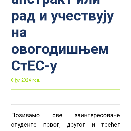
рад и учествују
на
овогодишњем
СтЕС-у
8. јул 2024. год.
Позивамо све заинтересоване
студенте првог, другог и трећег