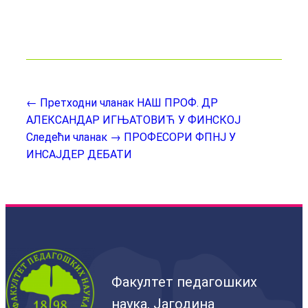
← Претходни чланак
НАШ ПРОФ. ДР
АЛЕКСАНДАР ИГЊАТОВИЋ У ФИНСКОЈ
Следећи чланак →
ПРОФЕСОРИ ФПНЈ У
ИНСАЈДЕР ДЕБАТИ
Факултет педагошких
наука, Јагодина