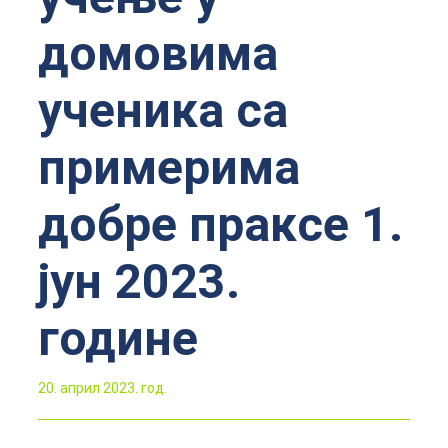
домовима
ученика са
примерима
добре праксе 1.
јун 2023.
године
20. април 2023. год.