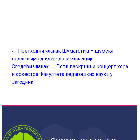
← Претходни чланак
Шумагогија – шумска
педагогија од идеје до реализације
Следећи чланак →
Пети васкршњи концерт хора
и оркестра Факултета педагошких наука у
Јагодини
Факултет педагошких