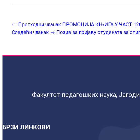
← Претходни чланак
ПРОМОЦИЈА КЊИГА У ЧАСТ 12
Следећи чланак →
Позив за пријаву студената за стип
Факултет педагошких наука, Јагод
БРЗИ ЛИНКОВИ