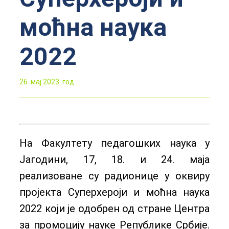
моћна наука
2022
26. мај 2023. год.
На Факултету педагошких наука у
Јагодини, 17, 18. и 24. маја
реализоване су радионице у оквиру
пројекта Суперхероји и моћна наука
2022 који је одобрен од стране Центра
за промоцију науке Републике Србије.