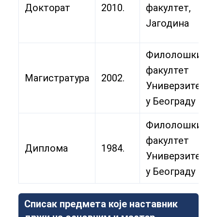
Докторат
2010.
факултет,
Јагодина
Филолошки
факултет
Магистратура
2002.
Универзитета
у Београду
Филолошки
факултет
Диплома
1984.
Универзитета
у Београду
Списак предмета које наставник