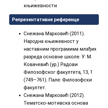
књижевности
Репрезентативне референце
Снежана Марковић (2011).
Народна књижевност у
наставним програмима млађих
разреда основне школе. У: М.
Ковачевић (ур.) Радови
Филозофског факултета, 13, 1
(749–761). Пале: Филозофски
факултет.
Снежана Марковић (2012).
Тематско-мотивска основа