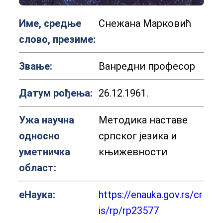
Име, средње
Снежана Марковић
слово, презиме:
Звање:
Ванредни професор
Датум рођења:
26.12.1961.
Ужа научна
Методика наставе
односно
српског језика и
уметничка
књижевности
област:
еНаука:
https://enauka.gov.rs/cr
is/rp/rp23577