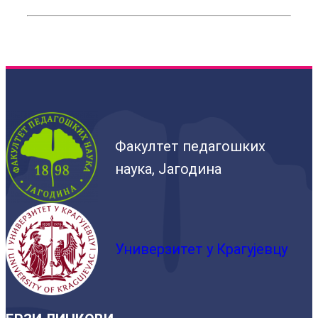
Факултет педагошких
наука, Јагодина
Универзитет у Крагујевцу