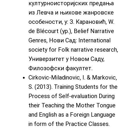
културноисторијских предања
из Левча и њихове жанровске
особености, у: З. Карановић, W.
de Blécourt (ур.), Belief Narrative
Genres, Нови Сад: International
society for Folk narrative research,
Универзитет у Новом Саду,
Филозофски факултет.
Cirkovic-Miladinovic, I. & Markovic,
S. (2013). Training Students for the
Process of Self-evaluation During
their Teaching the Mother Tongue
and English as a Foreign Language
in form of the Practice Classes.