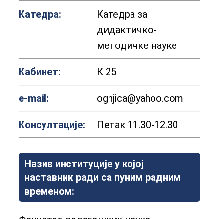
Катедра:
Катедра за
дидактичко-
методичке науке
Кабинет:
К 25
е-mail:
ognjica@yahoo.com
Консултације:
Петак 11.30-12.30
Назив институције у којој
наставник ради са пуним радним
временом: