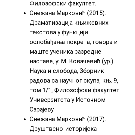
Филозофски факултет.
Снежана Марковић (2015).
Драматизација књижевних
текстова у функцији
ослобађања покрета, говора и
маште ученика разредне
наставе, у: М. Ковачевић (ур.)
Наука и слобода, Зборник
радова са научног скупа, књ. 9,
том 1/1, Филозофски факултет
Универзитета у Источном
Сарајеву.
Снежана Марковић (2017).
Друштвено-историјска