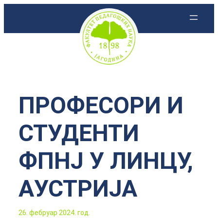
Скочи
на
садржај
ПРОФЕСОРИ И
СТУДЕНТИ
ФПНЈ У ЛИНЦУ,
АУСТРИЈА
26. фебруар 2024. год.