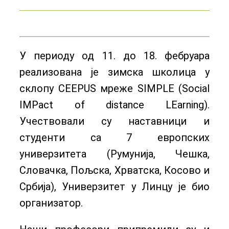
У периоду од 11. до 18. фебруара
реализована је зимска школица у
склопу CEEPUS мреже SIMPLE (Social
IMPact of distance LEarning).
Учествовали су наставници и
студенти са 7 европских
универзитета (Румунија, Чешка,
Словачка, Пољска, Хрватска, Косово и
Србија), Универзитет у Линцу је био
организатор.