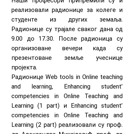
Наши професори припремили су и
реализовали радионице за колеге и
студенте из других земаља.
Радионице су трајале сваког дана од
9.00 до 17.30. После радионица су
организоване вечери када су
презентоване земље учеснице
пројекта.
Радионице Web tools in Online teaching
and learning, Enhancing student’
competencies in Online Teaching and
Learning (1 part) и Enhancing student’
competencies in Online Teaching and
Learning (2 part) реализовали су проф.