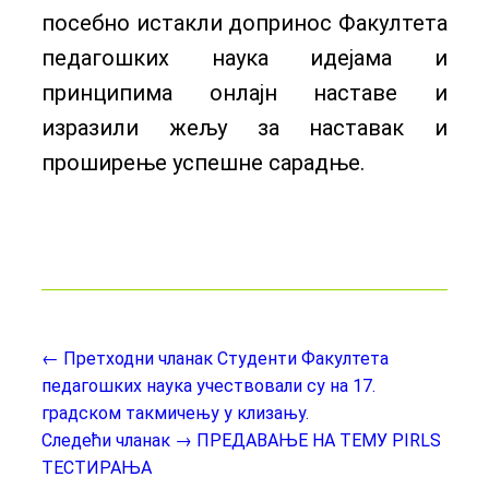
посебно истакли допринос Факултета
педагошких наука идејама и
принципима онлајн наставе и
изразили жељу за наставак и
проширење успешне сарадње.
← Претходни чланак
Студенти Факултета
педагошких наука учествовали су на 17.
градском такмичењу у клизању.
Следећи чланак →
ПРЕДАВАЊЕ НА ТЕМУ PIRLS
ТЕСТИРАЊА