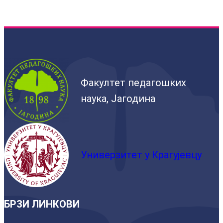
Факултет педагошких
наука, Јагодина
Универзитет у Крагујевцу
БРЗИ ЛИНКОВИ