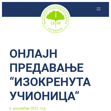
Скочи
на
садржај
ОНЛАЈН
ПРЕДАВАЊЕ
“ИЗОКРЕНУТА
УЧИОНИЦА“
6. децембар 2021. год.