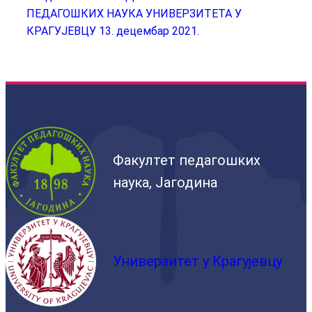
ПЕДАГОШКИХ НАУКА УНИВЕРЗИТЕТА У
КРАГУЈЕВЦУ 13. децембар 2021.
Факултет педагошких
наука, Јагодина
Универзитет у Крагујевцу