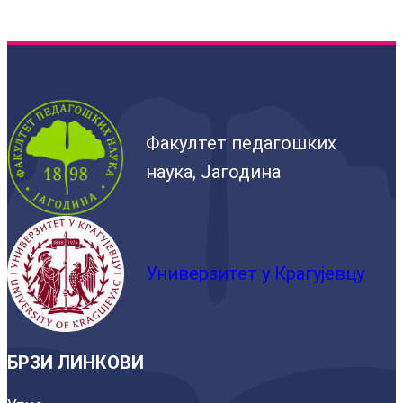
Факултет педагошких
наука, Јагодина
Универзитет у Крагујевцу
БРЗИ ЛИНКОВИ