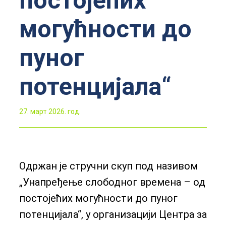
постојећих
могућности до
пуног
потенцијала“
27. март 2026. год.
Одржан је стручни скуп под називом
„Унапређење слободног времена – од
постојећих могућности до пуног
потенцијала“, у организацији Центра за