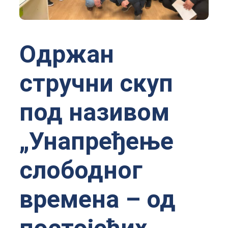
Одржан
стручни скуп
под називом
„Унапређење
слободног
времена – од