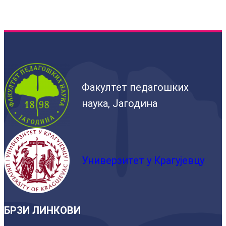
Факултет педагошких
наука, Јагодина
Универзитет у Крагујевцу
БРЗИ ЛИНКОВИ