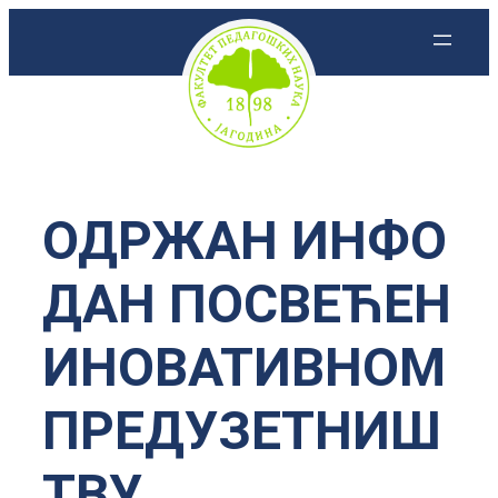
Скочи
на
садржај
ОДРЖАН ИНФО
ДАН ПОСВЕЋЕН
ИНОВАТИВНОМ
ПРЕДУЗЕТНИШ
ТВУ