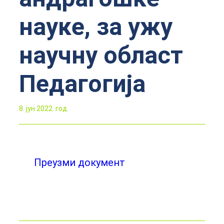
науке, за ужу
научну област
Педагогија
8. јун 2022. год.
Преузми документ