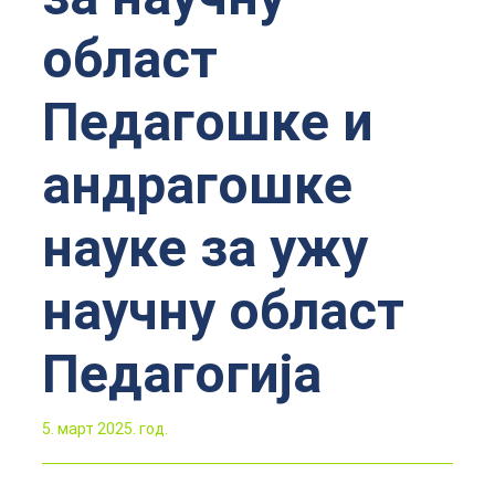
област
Педагошке и
андрагошке
науке за ужу
научну област
Педагогија
5. март 2025. год.