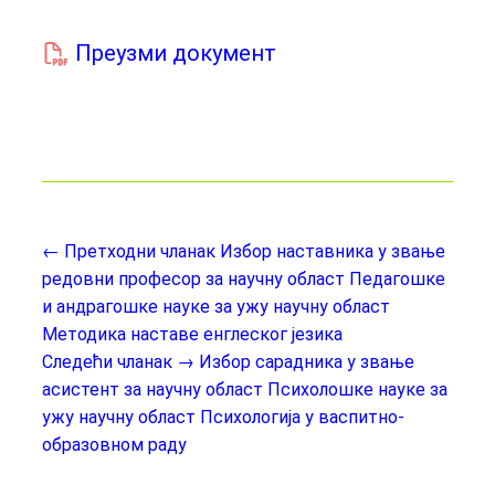
Преузми документ
← Претходни чланак
Избор наставника у звање
редовни професор за научну област Педагошке
и андрагошке науке за ужу научну област
Методика наставе енглеског језика
Следећи чланак →
Избор сарадника у звање
асистент за научну област Психолошке науке за
ужу научну област Психологија у васпитно-
образовном раду