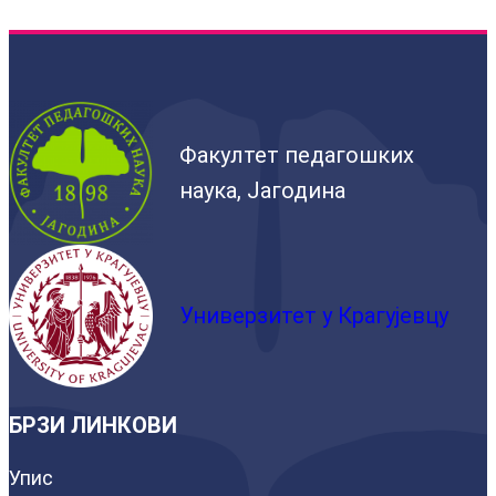
Факултет педагошких
наука, Јагодина
Универзитет у Крагујевцу
БРЗИ ЛИНКОВИ
Упис