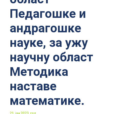
Педагошке и
андрагошке
науке, за ужу
научну област
Методика
наставе
математике.
21. јун 2023. год.