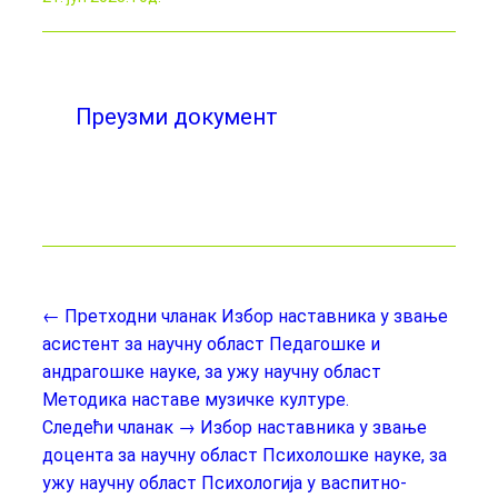
Преузми документ
← Претходни чланак
Избор наставника у звање
асистент за научну област Педагошке и
андрагошке науке, за ужу научну област
Методика наставе музичке културе.
Следећи чланак →
Избор наставника у звање
доцента за научну област Психолошке науке, за
ужу научну област Психологија у васпитно-