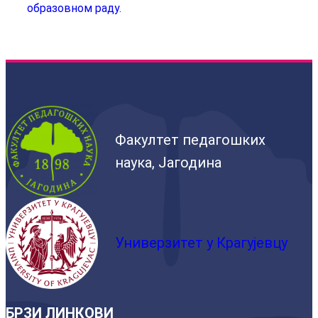
образовном раду.
Факултет педагошких
наука, Јагодина
Универзитет у Крагујевцу
БРЗИ ЛИНКОВИ