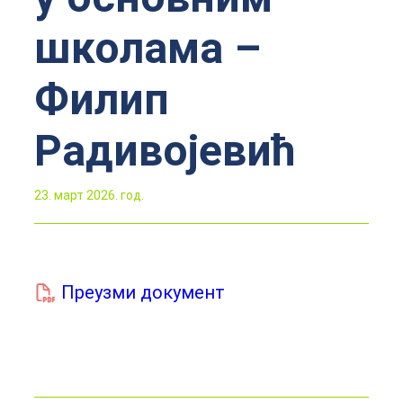
школама –
Филип
Радивојевић
23. март 2026. год.
Преузми документ