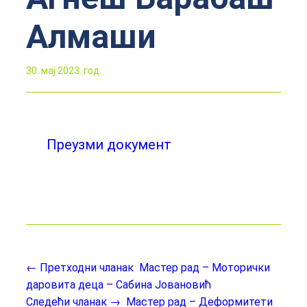
Алмаши
30. мај 2023. год.
Преузми документ
← Претходни чланак
Мастер рад – Моторички
даровита деца – Сабинa Јовановић
Следећи чланак →
Мастер рад – Деформитети