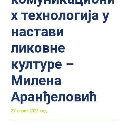
х технологија у
настави
ликовне
културе –
Милена
Аранђеловић
27. април 2023. год.