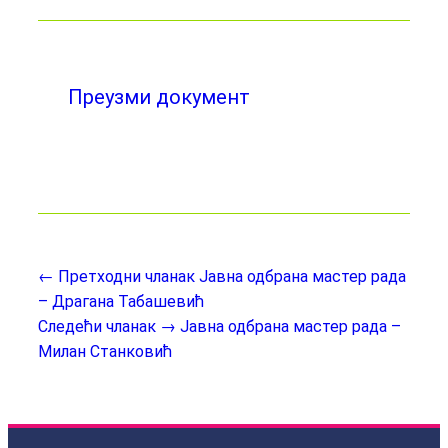
Преузми документ
← Претходни чланак
Јавна одбрана мастер рада
– Драгана Табашевић
Следећи чланак →
Јавна одбрана мастер рада –
Милан Станковић