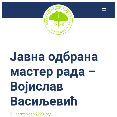
Скочи
на
садржај
Јавна одбрана
мастер рада –
Војислав
Васиљевић
21. септембар 2023. год.