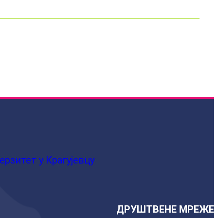
ерзитет у Крагујевцу
ДРУШТВЕНЕ МРЕЖЕ