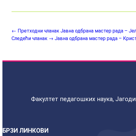
← Претходни чланак
Јавна одбрана мастер рада – Је
Следећи чланак →
Јавна одбрана мастер рада – Крис
Факултет педагошких наука, Јагод
БРЗИ ЛИНКОВИ