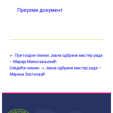
Преузми документ
← Претходни чланак
Јавна одбрана мастер рада
– Марија Милосављевић
Следећи чланак →
Јавна одбрана мастер рада –
Марина Златковић